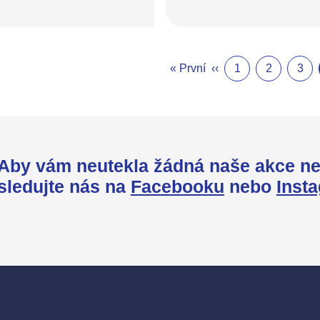
« První
‹‹
1
2
3
Aby vám neutekla žádná naše akce ne
sledujte nás na
Facebooku
nebo
Inst