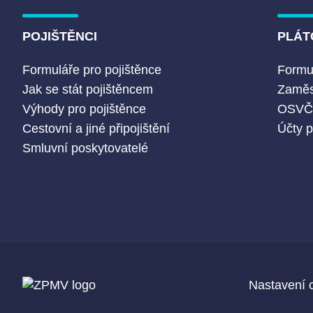
POJIŠTĚNCI
PLÁT
Formuláře pro pojištěnce
Formul
Jak se stát pojištěncem
Zaměs
Výhody pro pojištěnce
OSV
Cestovní a jiné připojištění
Účty p
Smluvní poskytovatelé
Nastavení 