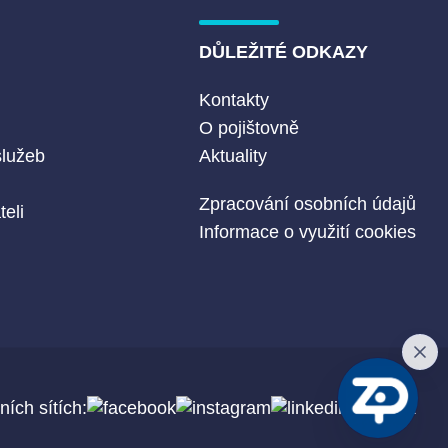
DŮLEŽITÉ ODKAZY
Kontakty
O pojištovně
služeb
Aktuality
Zpracování osobních údajů
eli
Informace o využití cookies
ních sítích: