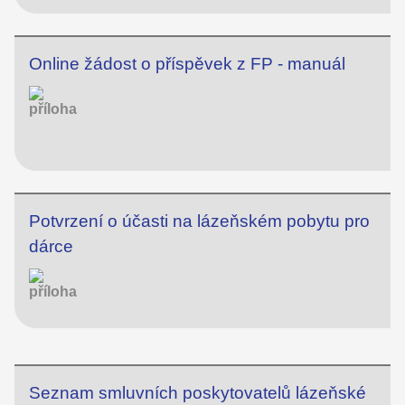
Online žádost o příspěvek z FP - manuál
Potvrzení o účasti na lázeňském pobytu pro
dárce
Seznam smluvních poskytovatelů lázeňské