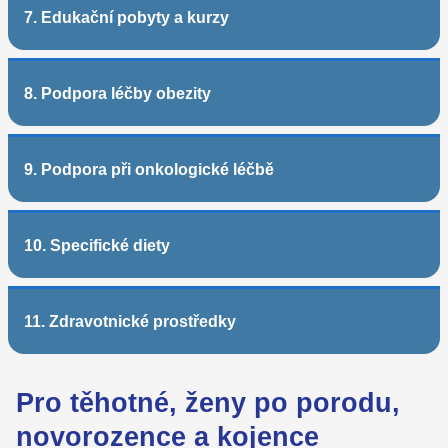
7. Edukační pobyty a kurzy
8. Podpora léčby obezity
9. Podpora při onkologické léčbě
10. Specifické diety
11. Zdravotnické prostředky
Pro těhotné, ženy po porodu,
novorozence a kojence