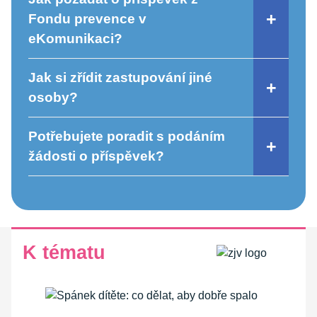
Fondu prevence v
eKomunikaci?
Jak si zřídit zastupování jiné
osoby?
Potřebujete poradit s podáním
žádosti o příspěvek?
K tématu