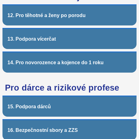
12. Pro těhotné a ženy po porodu
13. Podpora vícerčat
14. Pro novorozence a kojence do 1 roku
Pro dárce a rizikové profese
15. Podpora dárců
16. Bezpečnostní sbory a ZZS