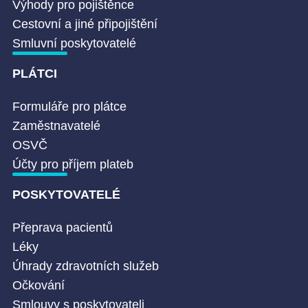
Výhody pro pojištěnce
Cestovní a jiné připojištění
Smluvní poskytovatelé
PLÁTCI
Formuláře pro plátce
Zaměstnavatelé
OSVČ
Účty pro příjem plateb
POSKYTOVATELÉ
Přeprava pacientů
Léky
Úhrady zdravotních služeb
Očkování
Smlouvy s poskytovateli