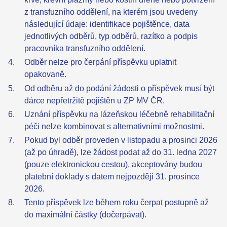
z transfuzního oddělení, na kterém jsou uvedeny
následující údaje: identifikace pojištěnce, data
jednotlivých odběrů, typ odběrů, razítko a podpis
pracovníka transfuzního oddělení.
Odběr nelze pro čerpání příspěvku uplatnit
opakovaně.
Od odběru až do podání žádosti o příspěvek musí být
dárce nepřetržitě pojištěn u ZP MV ČR.
Uznání příspěvku na lázeňskou léčebně rehabilitační
péči nelze kombinovat s alternativními možnostmi.
Pokud byl odběr proveden v listopadu a prosinci 2026
(až po úhradě), lze žádost podat až do 31. ledna 2027
(pouze elektronickou cestou), akceptovány budou
platební doklady s datem nejpozději 31. prosince
2026.
Tento příspěvek lze během roku čerpat postupně až
do maximální částky (dočerpávat).