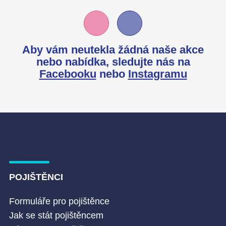
Aby vám neutekla žádná naše akce
nebo nabídka,
sledujte nás na
Facebooku
nebo
Instagramu
POJIŠTĚNCI
Formuláře pro pojištěnce
Jak se stát pojištěncem