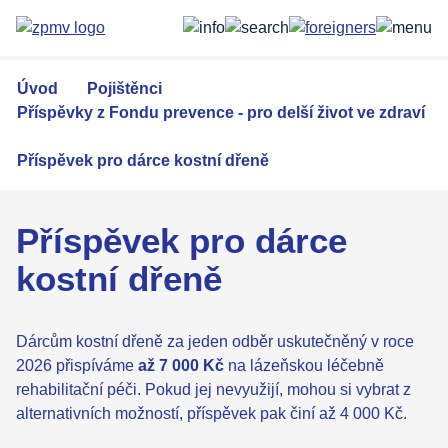
Přejít
k
hlavnímu
obsahu
Úvod
Pojištěnci
Příspěvky z Fondu prevence - pro delší život ve zdraví
Příspěvek pro dárce kostní dřeně
Příspěvek pro dárce
kostní dřeně
Dárcům kostní dřeně za jeden odběr uskutečněný v roce
2026 přispíváme
až 7 000 Kč
na lázeňskou léčebně
rehabilitační péči. Pokud jej nevyužijí, mohou si vybrat z
alternativních možností, příspěvek pak činí až 4 000 Kč.