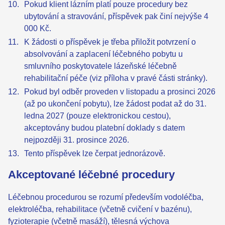
Pokud klient lázním platí pouze procedury bez
ubytování a stravování, příspěvek pak činí nejvýše 4
000 Kč.
K žádosti o příspěvek je třeba přiložit potvrzení o
absolvování a zaplacení léčebného pobytu u
smluvního poskytovatele lázeňské léčebně
rehabilitační péče (viz příloha v pravé části stránky).
Pokud byl odběr proveden v listopadu a prosinci 2026
(až po ukončení pobytu), lze žádost podat až do 31.
ledna 2027 (pouze elektronickou cestou),
akceptovány budou platební doklady s datem
nejpozději 31. prosince 2026.
Tento příspěvek lze čerpat jednorázově.
Akceptované léčebné procedury
Léčebnou procedurou se rozumí především vodoléčba,
elektroléčba, rehabilitace (včetně cvičení v bazénu),
fyzioterapie (včetně masáží), tělesná výchova