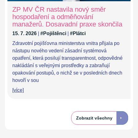
ZP MV ČR nastavila nový směr
hospodaření a odměňování
manažerů. Dosavadní praxe skončila
15. 7. 2026
|
#Pojištěnci
|
#Plátci
Zdravotní pojišťovna ministerstva vnitra přijala po
nástupu nového vedení zásadní systémová
opatření, která posilují transparentnost, odpovědné
nakládání s veřejnými prostředky a zabraňují
opakování postupů, o nichž se v posledních dnech
hovoří v sou
[více]
Zobrazit všechny