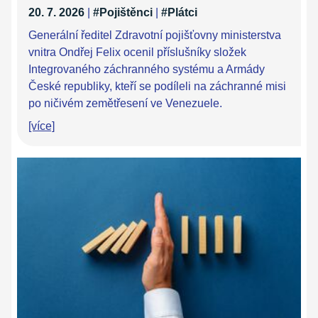
20. 7. 2026
|
#Pojištěnci
|
#Plátci
Generální ředitel Zdravotní pojišťovny ministerstva
vnitra Ondřej Felix ocenil příslušníky složek
Integrovaného záchranného systému a Armády
České republiky, kteří se podíleli na záchranné misi
po ničivém zemětřesení ve Venezuele.
[více]