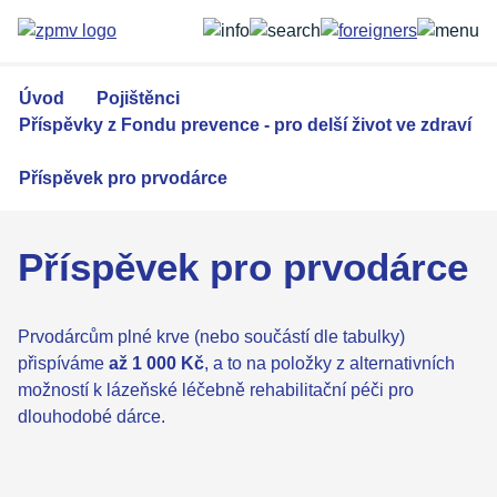
Přejít
k
hlavnímu
obsahu
Úvod
Pojištěnci
Příspěvky z Fondu prevence - pro delší život ve zdraví
Příspěvek pro prvodárce
Příspěvek pro prvodárce
Prvodárcům plné krve (nebo součástí dle tabulky)
přispíváme
až 1 000 Kč
, a to na položky z alternativních
možností k lázeňské léčebně rehabilitační péči pro
dlouhodobé dárce.