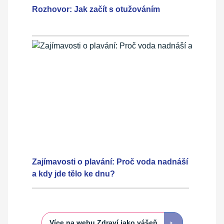
Rozhovor: Jak začít s otužováním
Zajímavosti o plavání: Proč voda nadnáší
a kdy jde tělo ke dnu?
Více na webu Zdraví jako vášeň