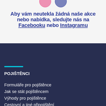
Aby vám neutekla žádná naše akce
nebo nabídka,
sledujte nás na
Facebooku
nebo
Instagramu
POJIŠTĚNCI
Formuláře pro pojištěnce
Jak se stát pojištěncem
Výhody pro pojištěnce
Cestovní a jiné připojištění