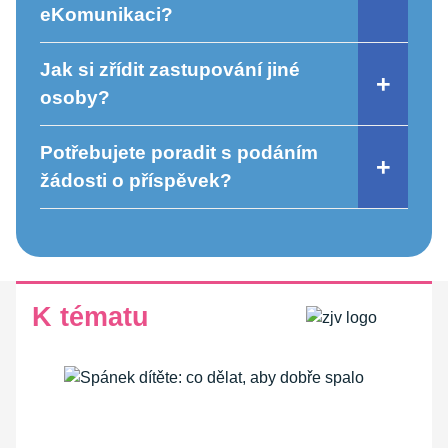
eKomunikaci?
Jak si zřídit zastupování jiné
osoby?
Potřebujete poradit s podáním
žádosti o příspěvek?
K tématu