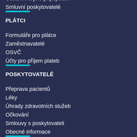
Smluvní poskytovatelé
PLÁTCI
Formuláře pro plátce
Zaměstnavatelé
OSVČ
Účty pro příjem plateb
POSKYTOVATELÉ
Přeprava pacientů
Léky
Úhrady zdravotních služeb
Očkování
Smlouvy s poskytovateli
Obecné informace