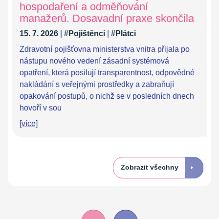
hospodaření a odměňování
manažerů. Dosavadní praxe skončila
15. 7. 2026
|
#Pojištěnci
|
#Plátci
Zdravotní pojišťovna ministerstva vnitra přijala po
nástupu nového vedení zásadní systémová
opatření, která posilují transparentnost, odpovědné
nakládání s veřejnými prostředky a zabraňují
opakování postupů, o nichž se v posledních dnech
hovoří v sou
[více]
Zobrazit všechny