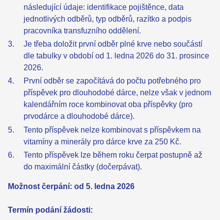
následující údaje: identifikace pojištěnce, data
jednotlivých odběrů, typ odběrů, razítko a podpis
pracovníka transfuzního oddělení.
Je třeba doložit první odběr plné krve nebo součástí
dle tabulky v období od 1. ledna 2026 do 31. prosince
2026.
První odběr se započítává do počtu potřebného pro
příspěvek pro dlouhodobé dárce, nelze však v jednom
kalendářním roce kombinovat oba příspěvky (pro
prvodárce a dlouhodobé dárce).
Tento příspěvek nelze kombinovat s příspěvkem na
vitamíny a minerály pro dárce krve za 250 Kč.
Tento příspěvek lze během roku čerpat postupně až
do maximální částky (dočerpávat).
Možnost čerpání: od 5. ledna 2026
Termín podání žádosti: