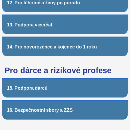
12. Pro těhotné a ženy po porodu
13. Podpora vícerčat
14. Pro novorozence a kojence do 1 roku
Pro dárce a rizikové profese
15. Podpora dárců
16. Bezpečnostní sbory a ZZS