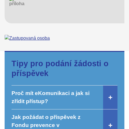
Tipy pro podání žádosti o
příspěvek
Proč mít eKomunikaci a jak si
zřídit přístup?
Jak požádat o příspěvek z
Fondu prevence v