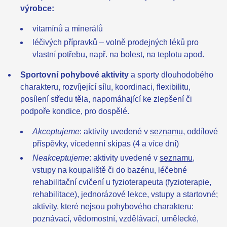
výrobce:
vitamínů a minerálů
léčivých přípravků – volně prodejných léků pro
vlastní potřebu, např. na bolest, na teplotu apod.
Sportovní pohybové aktivity
a sporty dlouhodobého
charakteru, rozvíjející sílu, koordinaci, flexibilitu,
posílení středu těla, napomáhající ke zlepšení či
podpoře kondice, pro dospělé.
Akceptujeme
: aktivity uvedené v
seznamu
, oddílové
příspěvky, vícedenní skipas (4 a více dní)
Neakceptujeme
: aktivity uvedené v
seznamu
,
vstupy na koupaliště či do bazénu,
léčebné
rehabilitační cvičení u fyzioterapeuta (fyzioterapie,
rehabilitace), jednorázové lekce, vstupy a startovné;
aktivity, které nejsou pohybového charakteru:
poznávací, vědomostní, vzdělávací, umělecké,