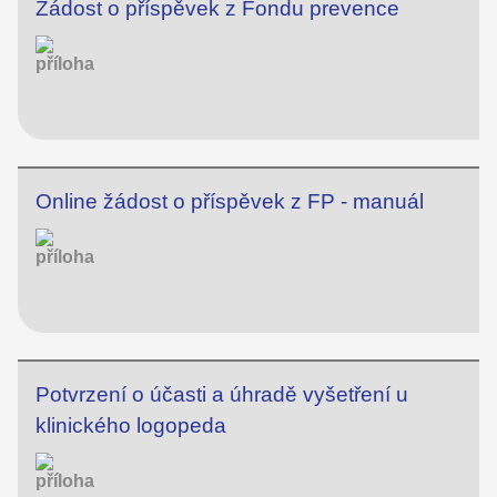
Žádost o příspěvek z Fondu prevence
Online žádost o příspěvek z FP - manuál
Potvrzení o účasti a úhradě vyšetření u
klinického logopeda