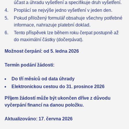
účast a úhradu vyšetření a specifikuje druh vyšetření.
Proplácí se nejvýše jedno vyšetření v jeden den.
Pokud přiložený formulář obsahuje všechny potřebné
informace, nahrazuje platební doklad.
Tento příspěvek lze během roku čerpat postupně až
do maximální částky (dočerpávat).
Možnost čerpání: od 5. ledna 2026
Termín podání žádosti:
Do tří měsíců od data úhrady
Elektronickou cestou do 31. prosince 2026
Příjem žádostí může být ukončen dříve z důvodu
vyčerpání financí na danou položku.
Aktualizováno: 17. června 2026