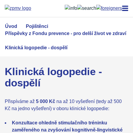
Přejít
k
hlavnímu
obsahu
Úvod
Pojištěnci
Příspěvky z Fondu prevence - pro delší život ve zdraví
Klinická logopedie - dospělí
Klinická logopedie -
dospělí
Přispíváme až
5 000 Kč
na až 10 vyšetření (tedy až 500
Kč na jedno vyšetření) v oboru klinické logopedie:
Konzultace ohledně stimulačního tréninku
zaměřeného na zvyšování kognitivně-lingvistické