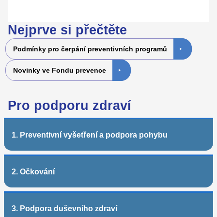
Nejprve si přečtěte
Podmínky pro čerpání preventivních programů
Novinky ve Fondu prevence
Pro podporu zdraví
1. Preventivní vyšetření a podpora pohybu
2. Očkování
3. Podpora duševního zdraví