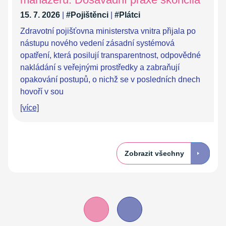
15. 7. 2026
|
#Pojištěnci
|
#Plátci
Zdravotní pojišťovna ministerstva vnitra přijala po
nástupu nového vedení zásadní systémová
opatření, která posilují transparentnost, odpovědné
nakládání s veřejnými prostředky a zabraňují
opakování postupů, o nichž se v posledních dnech
hovoří v sou
[více]
Zobrazit všechny