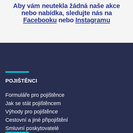
Aby vám neutekla žádná naše akce
nebo nabídka,
sledujte nás na
Facebooku
nebo
Instagramu
POJIŠTĚNCI
Formuláře pro pojištěnce
Jak se stát pojištěncem
Výhody pro pojištěnce
Cestovní a jiné připojištění
Smluvní poskytovatelé