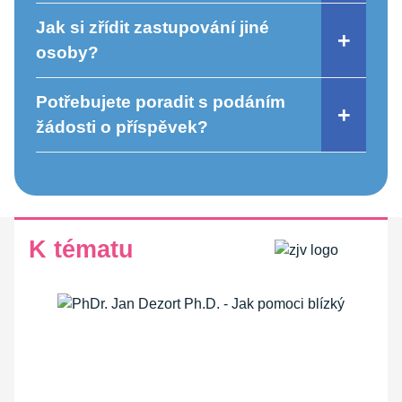
Jak si zřídit zastupování jiné
osoby?
Potřebujete poradit s podáním
žádosti o příspěvek?
K tématu