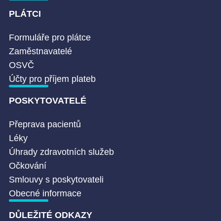
PLÁTCI
Formuláře pro plátce
Zaměstnavatelé
OSVČ
Účty pro příjem plateb
POSKYTOVATELÉ
Přeprava pacientů
Léky
Úhrady zdravotních služeb
Očkování
Smlouvy s poskytovateli
Obecné informace
DŮLEŽITÉ ODKAZY