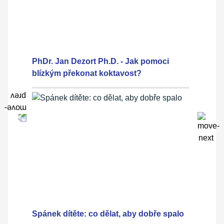
PhDr. Jan Dezort Ph.D. - Jak pomoci
blízkým překonat koktavost?
Spánek dítěte: co dělat, aby dobře spalo