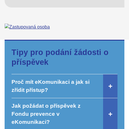
Tipy pro podání žádosti o
příspěvek
Proč mít eKomunikaci a jak si
zřídit přístup?
Jak požádat o příspěvek z
Fondu prevence v
eKomunikaci?