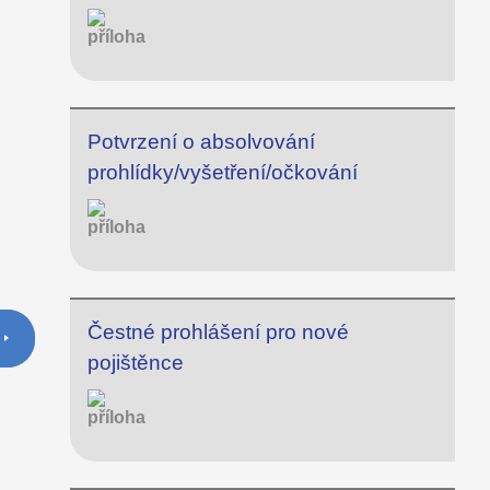
Potvrzení o absolvování
prohlídky/vyšetření/očkování
Čestné prohlášení pro nové
pojištěnce