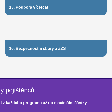
13. Podpora vícerčat
16. Bezpečnostní sbory a ZZS
y pojištěnců
at z každého programu až do maximální částky.