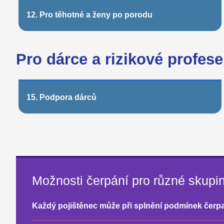
12. Pro těhotné a ženy po porodu
Pro dárce a rizikové profese
15. Podpora dárců
Možnosti čerpání pro různé skupin
Každý pojištěnec může při splnění podmínek čerp