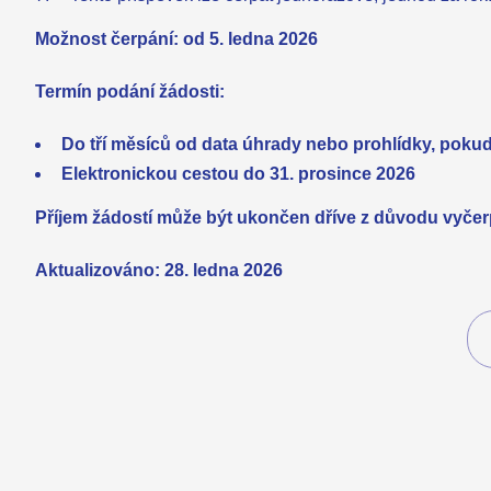
Možnost čerpání: od 5. ledna 2026
Termín podání žádosti:
Do tří měsíců od data úhrady nebo prohlídky, poku
Elektronickou cestou do 31. prosince 2026
Příjem žádostí může být ukončen dříve z důvodu vyčer
Aktualizováno: 28. ledna 2026