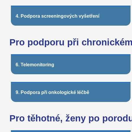
4. Podpora screeningových vyšetření
Pro podporu při chronické
6. Telemonitoring
9. Podpora při onkologické léčbě
Pro těhotné, ženy po porod