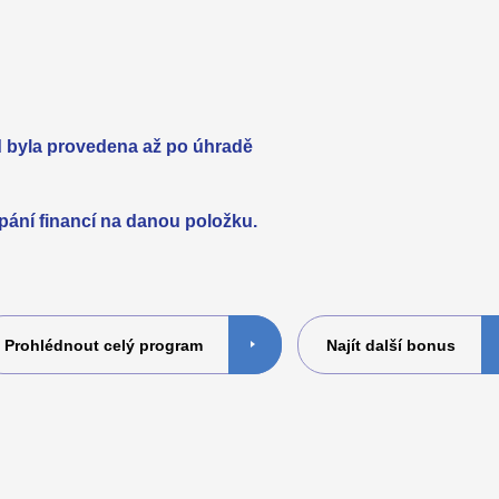
d byla provedena až po úhradě
pání financí na danou položku.
Prohlédnout celý program
Najít další bonus