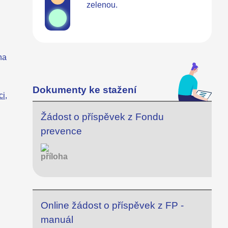
zelenou.
na
Dokumenty ke stažení
i,
Žádost o příspěvek z Fondu
prevence
Online žádost o příspěvek z FP -
manuál