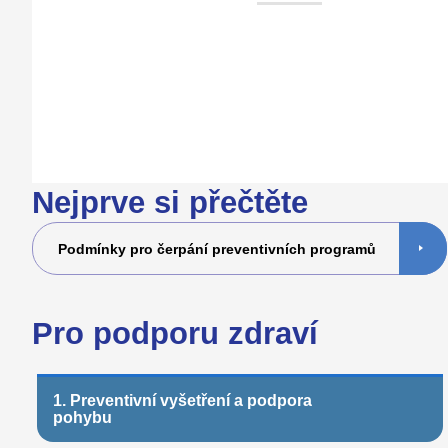
Nejprve si přečtěte
Podmínky pro čerpání preventivních programů
Pro podporu zdraví
1. Preventivní vyšetření a podpora
pohybu