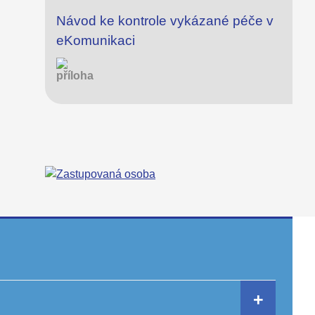
Návod ke kontrole vykázané péče v
eKomunikaci