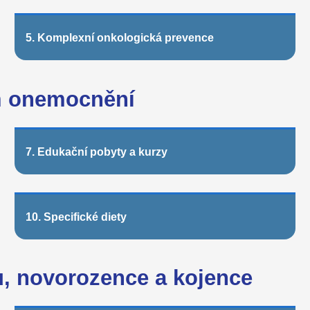
5. Komplexní onkologická prevence
m onemocnění
7. Edukační pobyty a kurzy
10. Specifické diety
u, novorozence a kojence