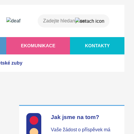
EKOMUNIKACE
KONTAKTY
ětské zuby
Jak jsme na tom?
Vaše žádost o příspěvek má