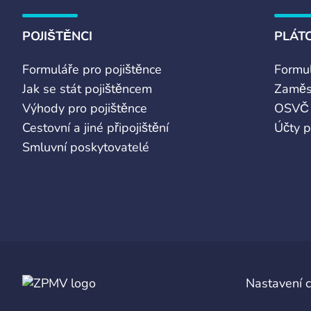
POJIŠTĚNCI
PLÁTC
Formuláře pro pojištěnce
Formul
Jak se stát pojištěncem
Zaměs
Výhody pro pojištěnce
OSVČ
Cestovní a jiné připojištění
Účty p
Smluvní poskytovatelé
Nastavení 