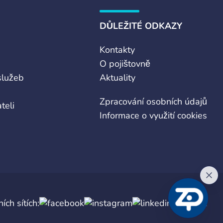
DŮLEŽITÉ ODKAZY
Kontakty
O pojištovně
služeb
Aktuality
Zpracování osobních údajů
teli
Informace o využití cookies
ích sítích: