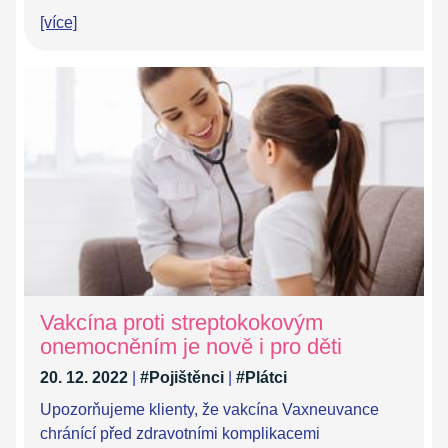
[více]
Vakcína proti streptokokovým
onemocněním je nově i pro děti
20. 12. 2022
|
#Pojištěnci
|
#Plátci
Upozorňujeme klienty, že vakcína Vaxneuvance
chránící před zdravotními komplikacemi