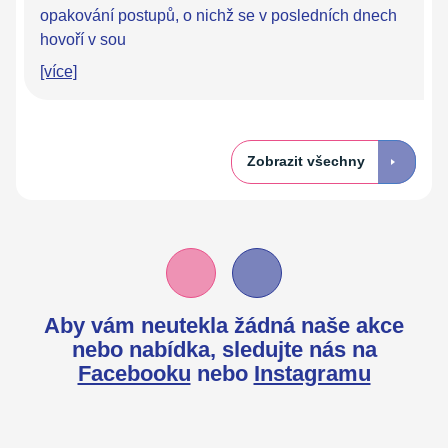
opakování postupů, o nichž se v posledních dnech
hovoří v sou
[více]
Zobrazit všechny
Aby vám neutekla žádná naše akce
nebo nabídka,
sledujte nás na
Facebooku
nebo
Instagramu