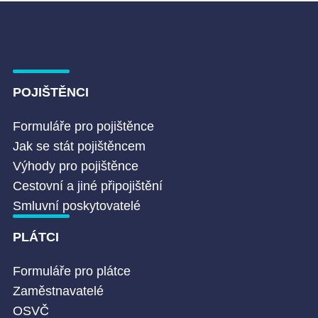
POJIŠTĚNCI
Formuláře pro pojištěnce
Jak se stát pojištěncem
Výhody pro pojištěnce
Cestovní a jiné připojištění
Smluvní poskytovatelé
PLÁTCI
Formuláře pro plátce
Zaměstnavatelé
OSVČ