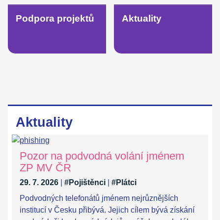
Podpora projektů
Aktuality
Aktuality
Pozor na podvodná volání jménem
ZP MV ČR
29. 7. 2026
|
#Pojištěnci
|
#Plátci
Podvodných telefonátů jménem nejrůznějších
institucí v Česku přibývá. Jejich cílem bývá získání