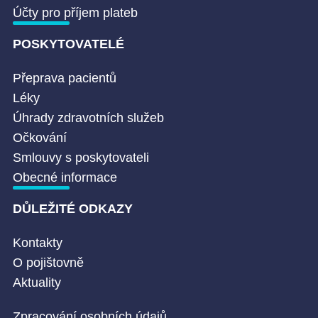
Účty pro příjem plateb
POSKYTOVATELÉ
Přeprava pacientů
Léky
Úhrady zdravotních služeb
Očkování
Smlouvy s poskytovateli
Obecné informace
DŮLEŽITÉ ODKAZY
Kontakty
O pojištovně
Aktuality
Zpracování osobních údajů