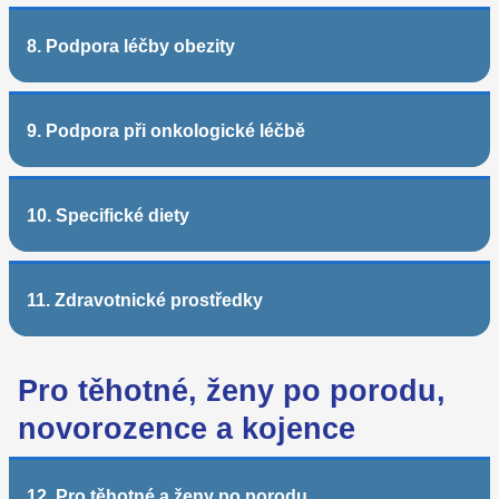
8. Podpora léčby obezity
9. Podpora při onkologické léčbě
10. Specifické diety
11. Zdravotnické prostředky
Pro těhotné, ženy po porodu,
novorozence a kojence
12. Pro těhotné a ženy po porodu