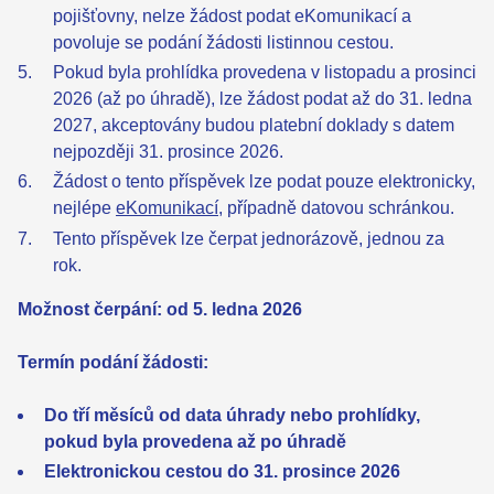
pojišťovny, nelze žádost podat eKomunikací a
povoluje se podání žádosti listinnou cestou.
Pokud byla prohlídka provedena v listopadu a prosinci
2026 (až po úhradě), lze žádost podat až do 31. ledna
2027, akceptovány budou platební doklady s datem
nejpozději 31. prosince 2026.
Žádost o tento příspěvek lze podat pouze elektronicky,
nejlépe
eKomunikací
, případně datovou schránkou.
Tento příspěvek lze čerpat jednorázově, jednou za
rok.
Možnost čerpání: od 5. ledna 2026
Termín podání žádosti:
Do tří měsíců od data úhrady nebo prohlídky,
pokud byla provedena až po úhradě
Elektronickou cestou do 31. prosince 2026