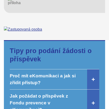
Tipy pro podání žádosti o
příspěvek
Proč mít eKomunikaci a jak si
zřídit přístup?
Jak požádat o příspěvek z
Fondu prevence v