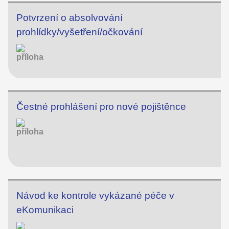
Potvrzení o absolvování
prohlídky/vyšetření/očkování
Čestné prohlášení pro nové pojištěnce
Návod ke kontrole vykázané péče v
eKomunikaci