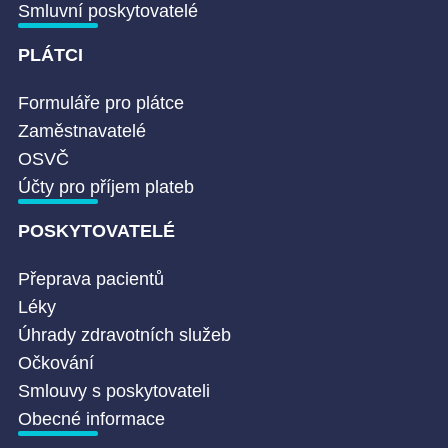
Smluvní poskytovatelé
PLÁTCI
Formuláře pro plátce
Zaměstnavatelé
OSVČ
Účty pro příjem plateb
POSKYTOVATELÉ
Přeprava pacientů
Léky
Úhrady zdravotních služeb
Očkování
Smlouvy s poskytovateli
Obecné informace