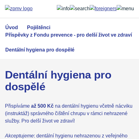
Přejít
k
hlavnímu
obsahu
Úvod
Pojištěnci
Příspěvky z Fondu prevence - pro delší život ve zdraví
Dentální hygiena pro dospělé
Dentální hygiena pro
dospělé
Přispíváme
až 500 Kč
na dentální hygienu včetně nácviku
(instruktáž) správného čištění chrupu v rámci nehrazené
služby. Pro delší život ve zdraví!
Akceptujeme
: dentální hygienu nehrazenou z veřejného