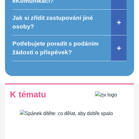
eKomunikaci?
Jak si zřídit zastupování jiné
osoby?
Potřebujete poradit s podáním
žádosti o příspěvek?
K tématu