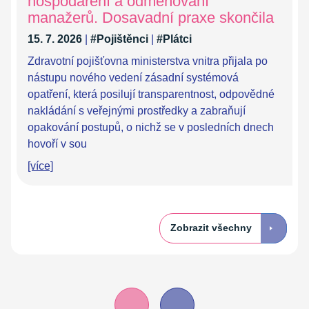
hospodaření a odměňování
manažerů. Dosavadní praxe skončila
15. 7. 2026
|
#Pojištěnci
|
#Plátci
Zdravotní pojišťovna ministerstva vnitra přijala po
nástupu nového vedení zásadní systémová
opatření, která posilují transparentnost, odpovědné
nakládání s veřejnými prostředky a zabraňují
opakování postupů, o nichž se v posledních dnech
hovoří v sou
[více]
Zobrazit všechny