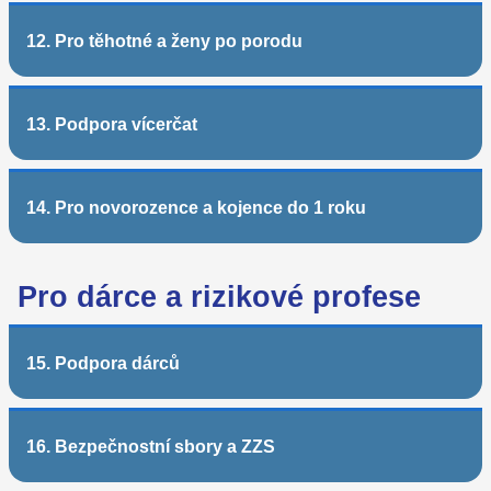
12. Pro těhotné a ženy po porodu
13. Podpora vícerčat
14. Pro novorozence a kojence do 1 roku
Pro dárce a rizikové profese
15. Podpora dárců
16. Bezpečnostní sbory a ZZS