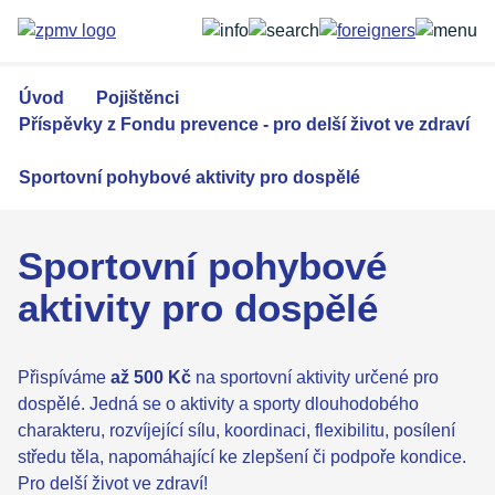
Přejít
k
hlavnímu
obsahu
Úvod
Pojištěnci
Příspěvky z Fondu prevence - pro delší život ve zdraví
Sportovní pohybové aktivity pro dospělé
Sportovní pohybové
aktivity pro dospělé
Přispíváme
až 500 Kč
na sportovní aktivity určené pro
dospělé. Jedná se o aktivity a sporty dlouhodobého
charakteru, rozvíjející sílu, koordinaci, flexibilitu, posílení
středu těla, napomáhající ke zlepšení či podpoře kondice.
Pro delší život ve zdraví!