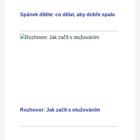
Spánek dítěte: co dělat, aby dobře spalo
Rozhovor: Jak začít s otužováním