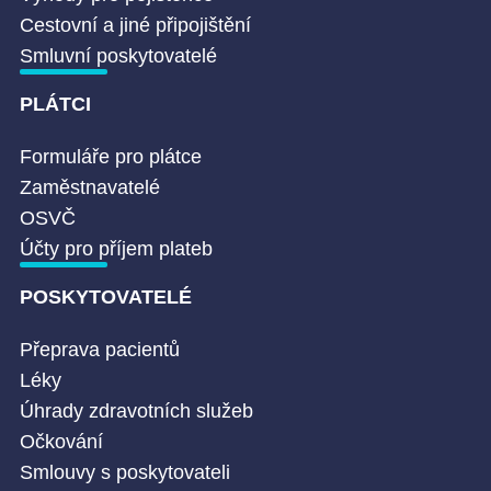
Cestovní a jiné připojištění
Smluvní poskytovatelé
PLÁTCI
Formuláře pro plátce
Zaměstnavatelé
OSVČ
Účty pro příjem plateb
POSKYTOVATELÉ
Přeprava pacientů
Léky
Úhrady zdravotních služeb
Očkování
Smlouvy s poskytovateli