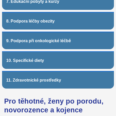
7. Edukační pobyty a kurzy
8. Podpora léčby obezity
9. Podpora při onkologické léčbě
10. Specifické diety
11. Zdravotnické prostředky
Pro těhotné, ženy po porodu,
novorozence a kojence