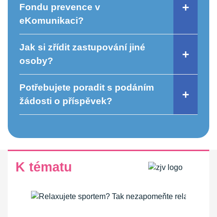
Fondu prevence v
eKomunikaci?
Jak si zřídit zastupování jiné
osoby?
Potřebujete poradit s podáním
žádosti o příspěvek?
K tématu