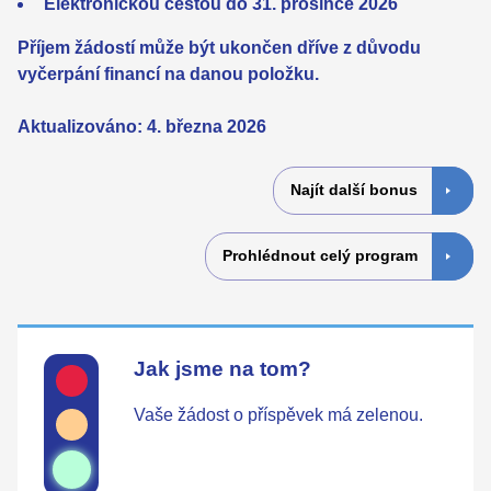
Elektronickou cestou do 31. prosince 2026
Příjem žádostí může být ukončen dříve z důvodu
vyčerpání financí na danou položku.
Aktualizováno: 4. března 2026
Najít další bonus
Prohlédnout celý program
Jak jsme na tom?
Vaše žádost o příspěvek má zelenou.