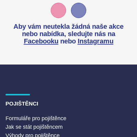
Aby vám neutekla žádná naše akce
nebo nabídka,
sledujte nás na
Facebooku
nebo
Instagramu
POJIŠTĚNCI
Formuláře pro pojištěnce
Jak se stát pojištěncem
Výhody pro pojištěnce