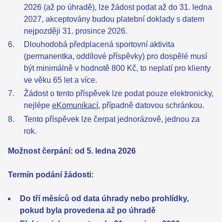
2026 (až po úhradě), lze žádost podat až do 31. ledna
2027, akceptovány budou platební doklady s datem
nejpozději 31. prosince 2026.
Dlouhodobá předplacená sportovní aktivita
(permanentka, oddílové příspěvky) pro dospělé musí
být minimálně v hodnotě 800 Kč, to neplatí pro klienty
ve věku 65 let a více.
Žádost o tento příspěvek lze podat pouze elektronicky,
nejlépe
eKomunikací
, případně datovou schránkou.
Tento příspěvek lze čerpat jednorázově, jednou za
rok.
Možnost čerpání: od 5. ledna 2026
Termín podání žádosti:
Do tří měsíců od data úhrady nebo prohlídky,
pokud byla provedena až po úhradě