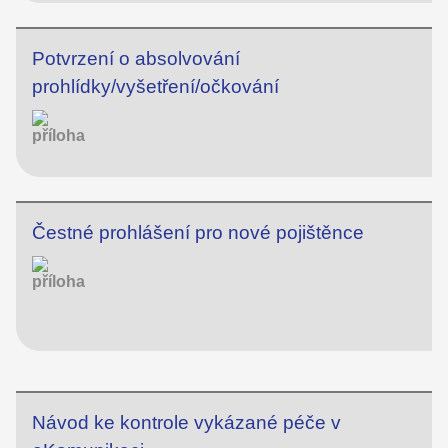
Potvrzení o absolvování
prohlídky/vyšetření/očkování
Čestné prohlášení pro nové pojištěnce
Návod ke kontrole vykázané péče v