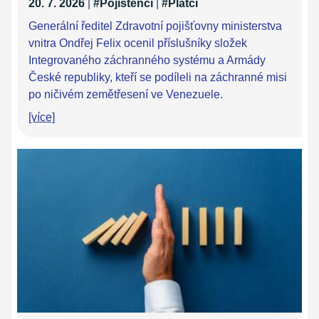
20. 7. 2026
|
#Pojištěnci
|
#Plátci
Generální ředitel Zdravotní pojišťovny ministerstva
vnitra Ondřej Felix ocenil příslušníky složek
Integrovaného záchranného systému a Armády
České republiky, kteří se podíleli na záchranné misi
po ničivém zemětřesení ve Venezuele.
[více]