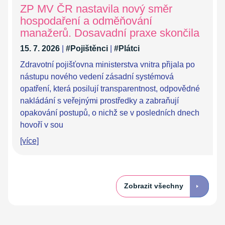
ZP MV ČR nastavila nový směr
hospodaření a odměňování
manažerů. Dosavadní praxe skončila
15. 7. 2026
|
#Pojištěnci
|
#Plátci
Zdravotní pojišťovna ministerstva vnitra přijala po
nástupu nového vedení zásadní systémová
opatření, která posilují transparentnost, odpovědné
nakládání s veřejnými prostředky a zabraňují
opakování postupů, o nichž se v posledních dnech
hovoří v sou
[více]
Zobrazit všechny